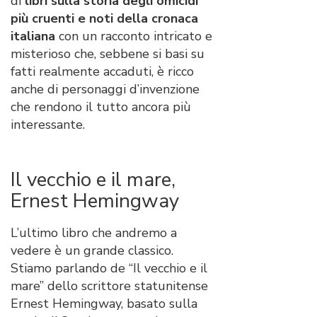
di
libri sulla storia degli omicidi
più cruenti e noti della cronaca
italiana
con un racconto intricato e
misterioso che, sebbene si basi su
fatti realmente accaduti, è ricco
anche di personaggi d’invenzione
che rendono il tutto ancora più
interessante.
Il vecchio e il mare,
Ernest Hemingway
L’ultimo libro che andremo a
vedere è un grande classico.
Stiamo parlando de “Il vecchio e il
mare” dello scrittore statunitense
Ernest Hemingway, basato sulla