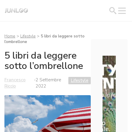
Home
>
Lifestyle
>
5 libri da leggere sotto
l’ombrellone
5 libri da leggere
sotto l’ombrellone
Francesco
-
2 Settembre
Lifestyle
Riccio
2022