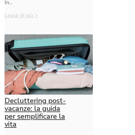
In…
Leggi di più >
Decluttering post-
vacanze: la guida
per semplificare la
vita