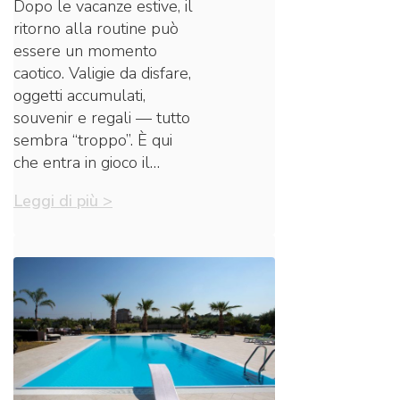
Dopo le vacanze estive, il
ritorno alla routine può
essere un momento
caotico. Valigie da disfare,
oggetti accumulati,
souvenir e regali — tutto
sembra “troppo”. È qui
che entra in gioco il…
Leggi di più >