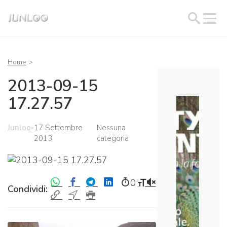
Home
>
2013-09-15
17.27.57
Junloo
-
17 Settembre
Nessuna
2013
categoria
0′
Condividi: