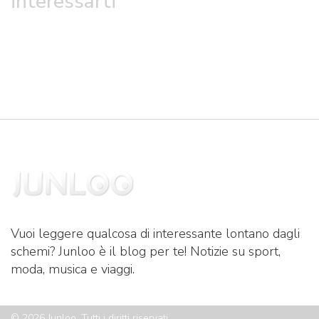
interessarti
Vuoi leggere qualcosa di interessante lontano dagli
schemi? Junloo è il blog per te! Notizie su sport,
moda, musica e viaggi.
© 2026 Junloo. Tutti i diritti riservati.