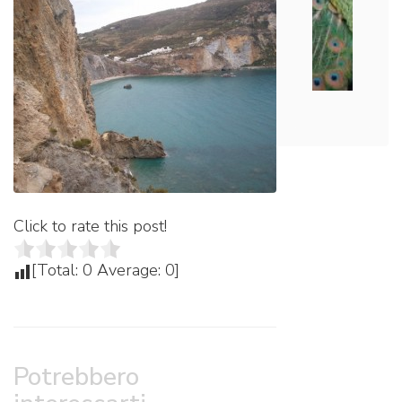
Click to rate this post!
[Total:
0
Average:
0
]
Potrebbero