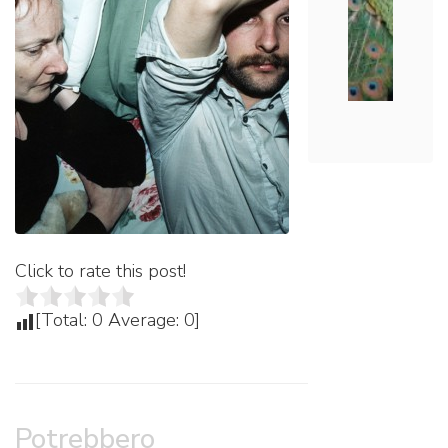
Click to rate this post!
[Total:
0
Average:
0
]
Potrebbero