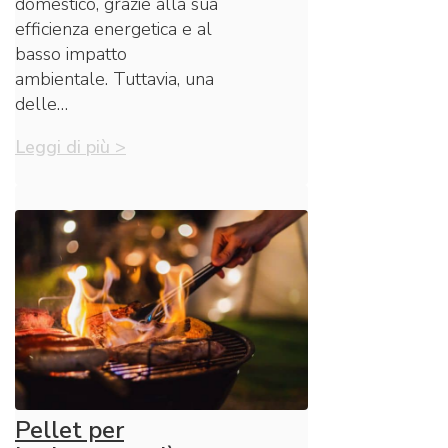
domestico, grazie alla sua
efficienza energetica e al
basso impatto
ambientale. Tuttavia, una
delle…
Leggi di più >
Pellet per