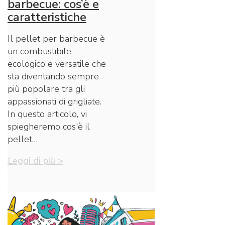
barbecue: cos’è e
caratteristiche
Il pellet per barbecue è
un combustibile
ecologico e versatile che
sta diventando sempre
più popolare tra gli
appassionati di grigliate.
In questo articolo, vi
spiegheremo cos'è il
pellet…
Leggi di più >