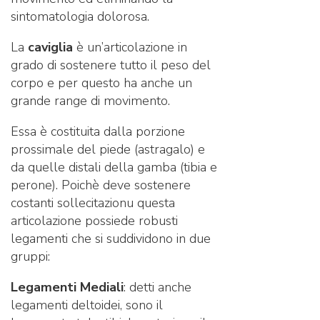
sintomatologia dolorosa.
La
caviglia
è un’articolazione in
grado di sostenere tutto il peso del
corpo e per questo ha anche un
grande range di movimento.
Essa è costituita dalla porzione
prossimale del piede (astragalo) e
da quelle distali della gamba (tibia e
perone). Poichè deve sostenere
costanti sollecitazionu questa
articolazione possiede robusti
legamenti che si suddividono in due
gruppi:
Legamenti Mediali
: detti anche
legamenti deltoidei, sono il