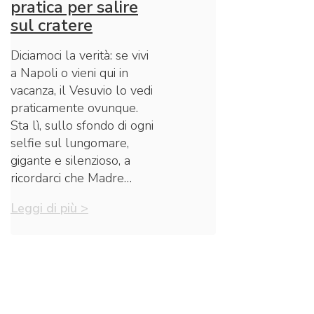
pratica per salire
sul cratere
Diciamoci la verità: se vivi
a Napoli o vieni qui in
vacanza, il Vesuvio lo vedi
praticamente ovunque.
Sta lì, sullo sfondo di ogni
selfie sul lungomare,
gigante e silenzioso, a
ricordarci che Madre…
Leggi di più >