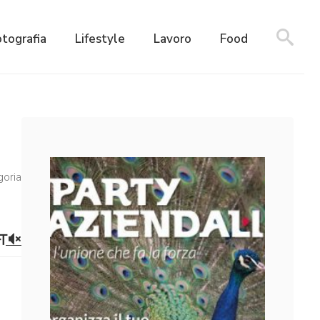
otografia
Lifestyle
Lavoro
Food
goria