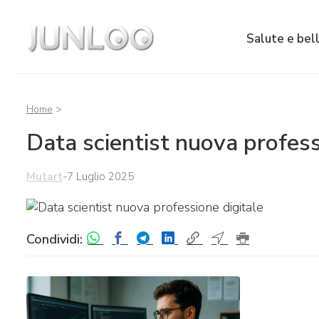
Salute e bel
Home
>
Data scientist nuova profess
Mutart
-
7 Luglio 2025
Condividi: