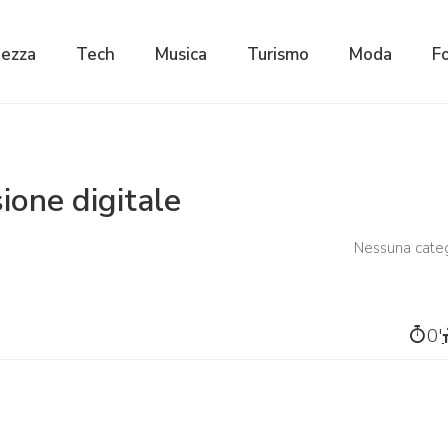
lezza
Tech
Musica
Turismo
Moda
F
ione digitale
Nessuna cate
0′