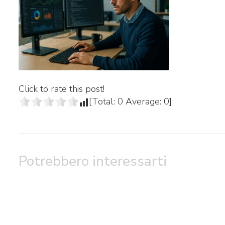
Click to rate this post!
[Total:
0
Average:
0
]
Potrebbero interessarti