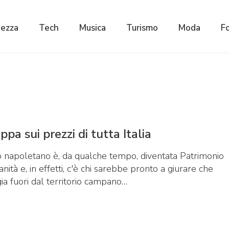
lezza
Tech
Musica
Turismo
Moda
F
pa sui prezzi di tutta Italia
lo napoletano è, da qualche tempo, diventata Patrimonio
à e, in effetti, c'è chi sarebbe pronto a giurare che
ia fuori dal territorio campano…