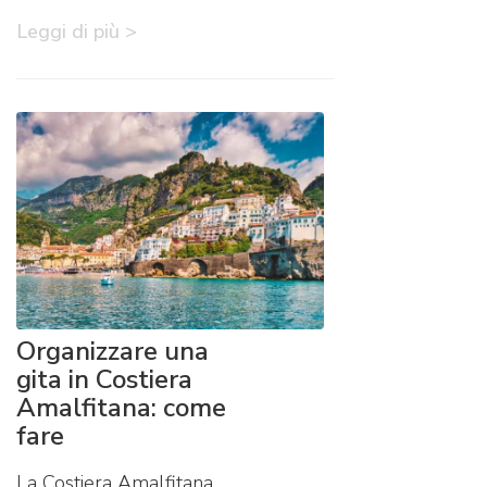
Leggi di più >
Organizzare una
gita in Costiera
Amalfitana: come
fare
La Costiera Amalfitana,