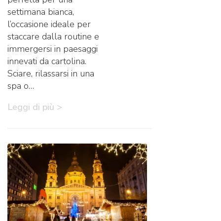
settimana bianca,
l’occasione ideale per
staccare dalla routine e
immergersi in paesaggi
innevati da cartolina.
Sciare, rilassarsi in una
spa o…
Leggi di più >