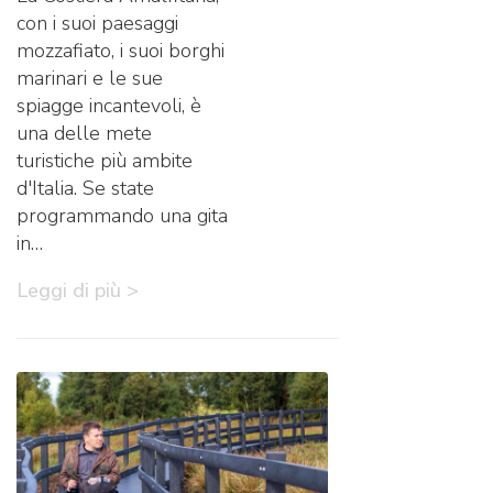
con i suoi paesaggi
mozzafiato, i suoi borghi
marinari e le sue
spiagge incantevoli, è
una delle mete
turistiche più ambite
d'Italia. Se state
programmando una gita
in…
Leggi di più >