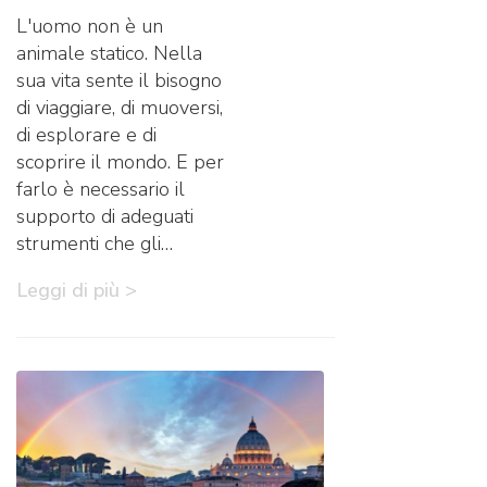
L'uomo non è un
animale statico. Nella
sua vita sente il bisogno
di viaggiare, di muoversi,
di esplorare e di
scoprire il mondo. E per
farlo è necessario il
supporto di adeguati
strumenti che gli…
Leggi di più >