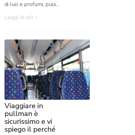
di luci e profumi, puoi…
Leggi di più >
Viaggiare in
pullman è
sicurissimo e vi
spiego il perché