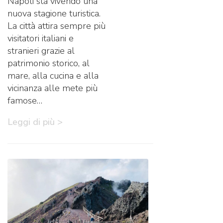
Napoli sta vivendo una
nuova stagione turistica.
La città attira sempre più
visitatori italiani e
stranieri grazie al
patrimonio storico, al
mare, alla cucina e alla
vicinanza alle mete più
famose…
Leggi di più >