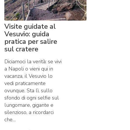
Visite guidate al
Vesuvio: guida
pratica per salire
sul cratere
Diciamoci la verità: se vivi
a Napoli o vieni qui in
vacanza, il Vesuvio lo
vedi praticamente
ovunque. Sta lì, sullo
sfondo di ogni selfie sul
lungomare, gigante e
silenzioso, a ricordarci
che…