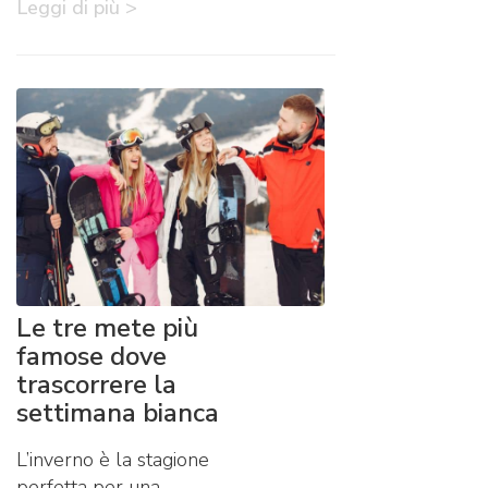
Leggi di più >
Le tre mete più
famose dove
trascorrere la
settimana bianca
L’inverno è la stagione
perfetta per una