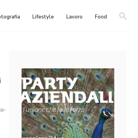
otografia
Lifestyle
Lavoro
Food
i
co-