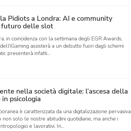
la Pidiots a Londra: AI e community
 futuro delle slot
ra, in coincidenza con la settimana degli EGR Awards,
 dell'iGaming assisterà a un debutto fuori dagli schemi
atic presenterà infatti…
nte nella società digitale: l’ascesa della
 in psicologia
oranea è caratterizzata da una digitalizzazione pervasiva
o non solo le nostre abitudini quotidiane, ma anche i
ntropologici e lavorativi. In…