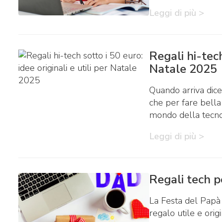
Leggi di più >
Regali hi-tech
Natale 2025
Quando arriva dice
che per fare bella
mondo della tecnol
Leggi di più >
Regali tech p
La Festa del Papà 
regalo utile e orig