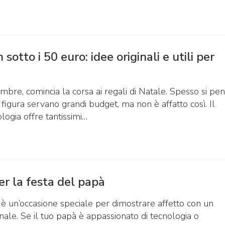
 sotto i 50 euro: idee originali e utili per
mbre, comincia la corsa ai regali di Natale. Spesso si pe
 figura servano grandi budget, ma non è affatto così. Il
ogia offre tantissimi…
er la festa del papà
è un’occasione speciale per dimostrare affetto con un
inale. Se il tuo papà è appassionato di tecnologia o