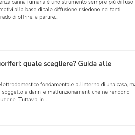
senza canna fumaria è uno strumento sempre più diffuso
 motivi alla base di tale diffusione risiedono nei tanti
rado di offrire, a partire…
goriferi: quale scegliere? Guida alle
n elettrodomestico fondamentale all’interno di una casa, m
 soggetto a danni e malfunzionamenti che ne rendono
tuzione. Tuttavia, in…