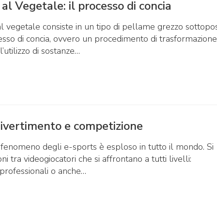
 al Vegetale: il processo di concia
al vegetale consiste in un tipo di pellame grezzo sottopo
esso di concia, ovvero un procedimento di trasformazione
l’utilizzo di sostanze…
divertimento e competizione
l fenomeno degli e-sports è esploso in tutto il mondo. Si
ni tra videogiocatori che si affrontano a tutti livelli:
iprofessionali o anche…