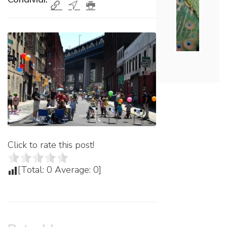
Click to rate this post!
[Total:
0
Average:
0
]