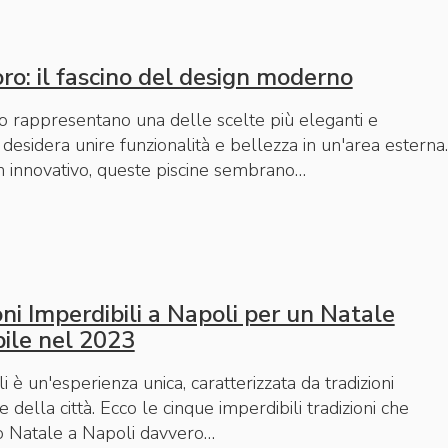
ioro: il fascino del design moderno
ro rappresentano una delle scelte più eleganti e
esidera unire funzionalità e bellezza in un'area esterna.
gn innovativo, queste piscine sembrano…
oni Imperdibili a Napoli per un Natale
bile nel 2023
i è un'esperienza unica, caratterizzata da tradizioni
 della città. Ecco le cinque imperdibili tradizioni che
o Natale a Napoli davvero…