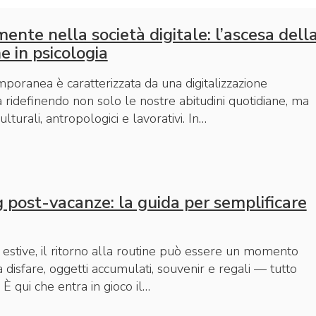
mente nella società digitale: l’ascesa dell
e in psicologia
poranea è caratterizzata da una digitalizzazione
 ridefinendo non solo le nostre abitudini quotidiane, ma
lturali, antropologici e lavorativi. In…
 post-vacanze: la guida per semplificare
estive, il ritorno alla routine può essere un momento
da disfare, oggetti accumulati, souvenir e regali — tutto
È qui che entra in gioco il…