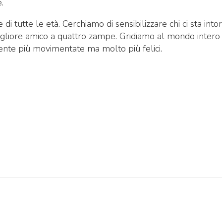
.
di tutte le età. Cerchiamo di sensibilizzare chi ci sta into
igliore amico a quattro zampe. Gridiamo al mondo intero
ente più movimentate ma molto più felici.