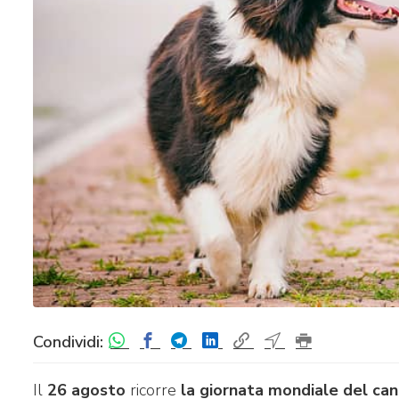
Condividi:
Il
26 agosto
ricorre
la giornata mondiale del ca