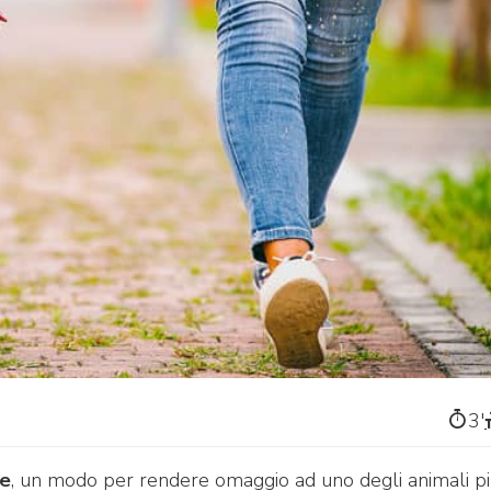
3′
ne
, un modo per rendere omaggio ad uno degli animali p