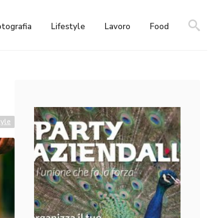
otografia
Lifestyle
Lavoro
Food
tyle