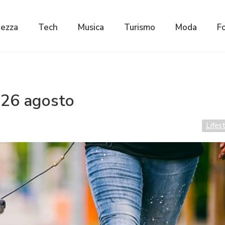
lezza
Tech
Musica
Turismo
Moda
F
 26 agosto
Lifes