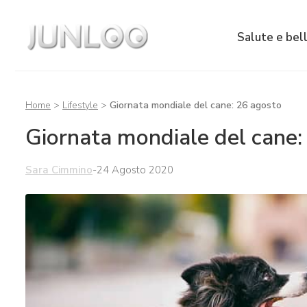
Salute e bel
Home
>
Lifestyle
>
Giornata mondiale del cane: 26 agosto
Giornata mondiale del cane:
Sara Cimmino
-
24 Agosto 2020