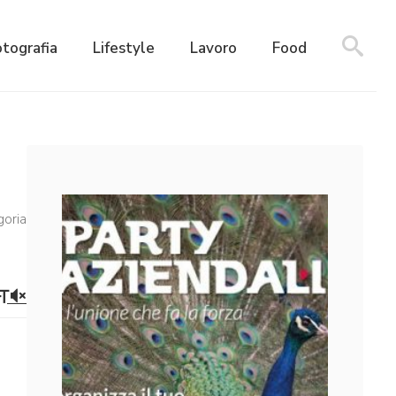
otografia
Lifestyle
Lavoro
Food
goria