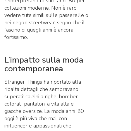
reinterpretano lo stile anni ’80 per
collezioni moderne. Non è raro
vedere tute simili sulle passerelle o
nei negozi streetwear, segno che il
fascino di quegli anni è ancora
fortissimo.
L’impatto sulla moda
contemporanea
Stranger Things ha riportato alla
ribalta dettagli che sembravano
superati: calzini a righe, bomber
colorati, pantaloni a vita alta e
giacche oversize. La moda anni ’80
oggi è più viva che mai, con
influencer e appassionati che