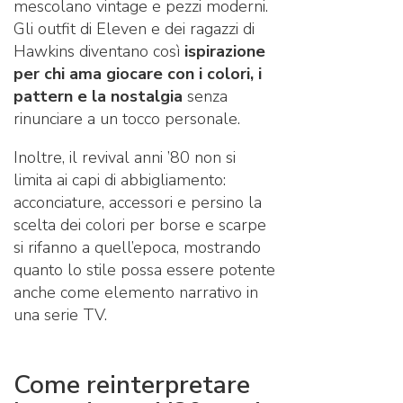
mescolano vintage e pezzi moderni.
Gli outfit di Eleven e dei ragazzi di
Hawkins diventano così
ispirazione
per chi ama giocare con i colori, i
pattern e la nostalgia
senza
rinunciare a un tocco personale.
Inoltre, il revival anni ’80 non si
limita ai capi di abbigliamento:
acconciature, accessori e persino la
scelta dei colori per borse e scarpe
si rifanno a quell’epoca, mostrando
quanto lo stile possa essere potente
anche come elemento narrativo in
una serie TV.
Come reinterpretare