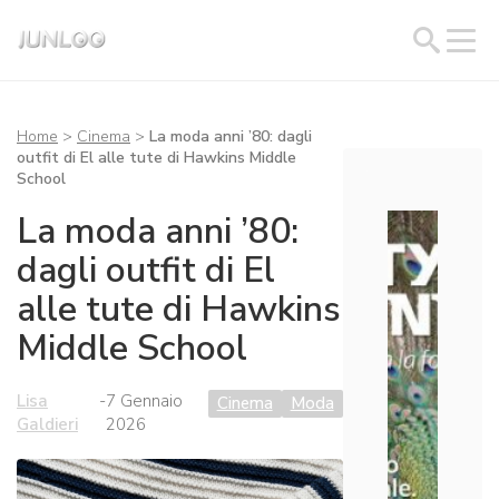
Home
>
Cinema
>
La moda anni ’80: dagli
outfit di El alle tute di Hawkins Middle
School
La moda anni ’80:
dagli outfit di El
alle tute di Hawkins
Middle School
Lisa
-
7 Gennaio
Cinema
Moda
Galdieri
2026