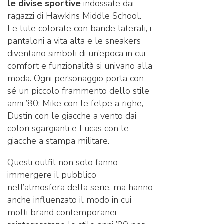
le divise sportive
indossate dai
ragazzi di Hawkins Middle School.
Le tute colorate con bande laterali, i
pantaloni a vita alta e le sneakers
diventano simboli di un’epoca in cui
comfort e funzionalità si univano alla
moda. Ogni personaggio porta con
sé un piccolo frammento dello stile
anni ’80: Mike con le felpe a righe,
Dustin con le giacche a vento dai
colori sgargianti e Lucas con le
giacche a stampa militare.
Questi outfit non solo fanno
immergere il pubblico
nell’atmosfera della serie, ma hanno
anche influenzato il modo in cui
molti brand contemporanei