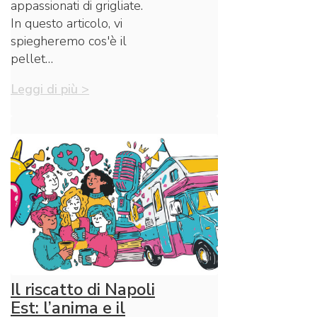
appassionati di grigliate.
In questo articolo, vi
spiegheremo cos'è il
pellet…
Leggi di più >
Il riscatto di Napoli
Est: l’anima e il