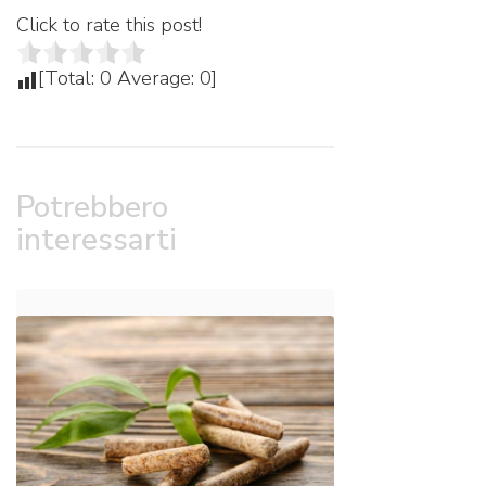
Click to rate this post!
[Total:
0
Average:
0
]
Potrebbero
interessarti