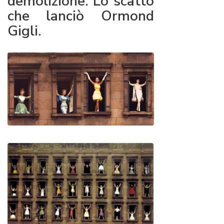
demolizione. Lo scatto
che lanciò Ormond
Gigli.