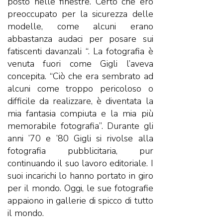
posto nelle finestre. Certo che ero
preoccupato per la sicurezza delle
modelle, come alcuni erano
abbastanza audaci per posare sui
fatiscenti davanzali “. La fotografia è
venuta fuori come Gigli l’aveva
concepita. “Ciò che era sembrato ad
alcuni come troppo pericoloso o
difficile da realizzare, è diventata la
mia fantasia compiuta e la mia più
memorabile fotografia”. Durante gli
anni ’70 e ’80 Gigli si rivolse alla
fotografia pubblicitaria, pur
continuando il suo lavoro editoriale. I
suoi incarichi lo hanno portato in giro
per il mondo. Oggi, le sue fotografie
appaiono in gallerie di spicco di tutto
il mondo.