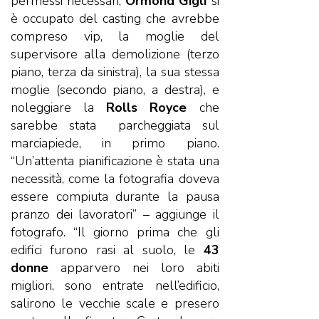
permessi necessari,
Ormond Gigli
si
è occupato del casting che avrebbe
compreso vip, la moglie del
supervisore alla demolizione (terzo
piano, terza da sinistra), la sua stessa
moglie (secondo piano, a destra), e
noleggiare la
Rolls Royce
che
sarebbe stata parcheggiata sul
marciapiede, in primo piano.
“Un’attenta pianificazione è stata una
necessità, come la fotografia doveva
essere compiuta durante la pausa
pranzo dei lavoratori” – aggiunge il
fotografo. “Il giorno prima che gli
edifici furono rasi al suolo, le
43
donne
apparvero nei loro abiti
migliori, sono entrate nell’edificio,
salirono le vecchie scale e presero