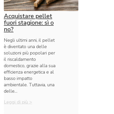
Acquistare pellet
fuori stagione: sì o
no?
Negli ultimi anni, il pellet
è diventato una delle
soluzioni più popolari per
il riscaldamento
domestico, grazie alla sua
efficienza energetica e al
basso impatto
ambientale. Tuttavia, una
delle…
Leggi di più >