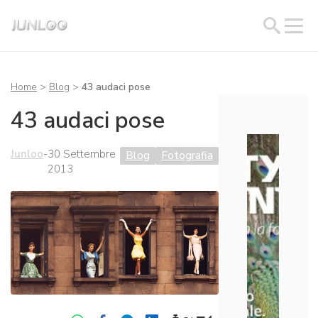
Home
>
Blog
>
43 audaci pose
43 audaci pose
Junloo
-
30 Settembre
Blog
Fotografia
2013