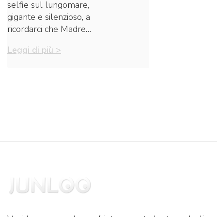
selfie sul lungomare,
gigante e silenzioso, a
ricordarci che Madre…
Leggi di più >