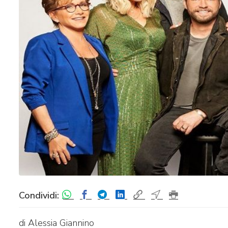
Condividi:
di Alessia Giannino