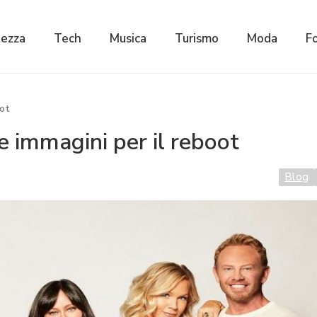
lezza
Tech
Musica
Turismo
Moda
F
oot
e immagini per il reboot
Blog