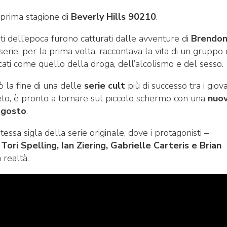
 prima stagione di
Beverly Hills 90210
.
ti dell’epoca furono catturati dalle avventure di
Brendon
 serie, per la prima volta, raccontava la vita di un gruppo 
icati come quello della droga, dell’alcolismo e del sesso.
 la fine di una delle
serie cult
più di successo tra i giova
eto, è pronto a tornare sul piccolo schermo con una
nuo
agosto
.
tessa sigla della serie originale, dove i protagonisti –
ori Spelling, Ian Ziering, Gabrielle Carteris e Brian
 realtà.