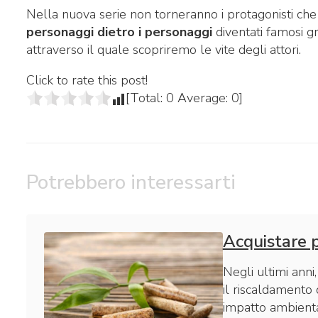
Nella nuova serie non torneranno i protagonisti che
personaggi dietro i personaggi
diventati famosi g
attraverso il quale scopriremo le vite degli attori.
Click to rate this post!
[Total:
0
Average:
0
]
Potrebbero interessarti
Acquistare p
Negli ultimi anni
il riscaldamento 
impatto ambienta