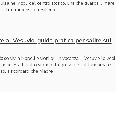
lsa nei vicoli del centro storico, una che guarda il mare
n'altra, immensa e resiliente,…
e al Vesuvio: guida pratica per salire sul
à: se vivi a Napoli o vieni qui in vacanza, il Vesuvio lo vedi
que. Sta lì, sullo sfondo di ogni selfie sul lungomare,
oso, a ricordarci che Madre…