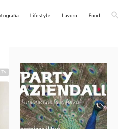
otografia
Lifestyle
Lavoro
Food
Tv