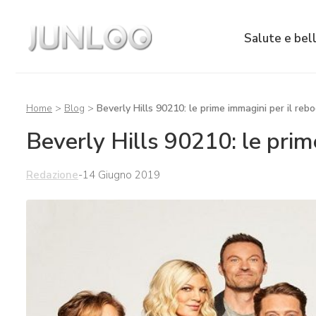
Salute e bel
Home
>
Blog
>
Beverly Hills 90210: le prime immagini per il reb
Beverly Hills 90210: le prim
Redazione
-
14 Giugno 2019