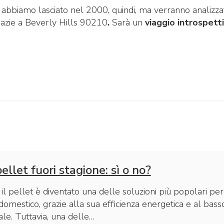
 abbiamo lasciato nel 2000, quindi, ma verranno analizza
razie a Beverly Hills 90210
.
Sarà un
viaggio introspett
ellet fuori stagione: sì o no?
, il pellet è diventato una delle soluzioni più popolari per
domestico, grazie alla sua efficienza energetica e al bass
le. Tuttavia, una delle…