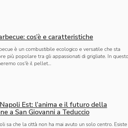
arbecue: cos’è e caratteristiche
rbecue è un combustibile ecologico e versatile che sta
 più popolare tra gli appassionati di grigliate. In quest
gheremo cos'è il pellet…
i Napoli Est: l’anima e il futuro della
ione a San Giovanni a Teduccio
i sa che la città non ha mai avuto un solo centro. Esiste