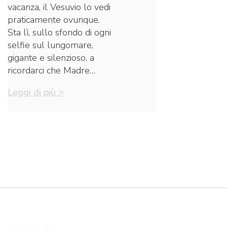
vacanza, il Vesuvio lo vedi
praticamente ovunque.
Sta lì, sullo sfondo di ogni
selfie sul lungomare,
gigante e silenzioso, a
ricordarci che Madre…
Leggi di più >