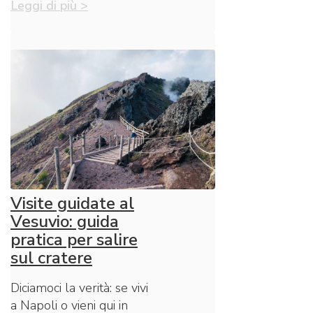
Leggi di più >
Visite guidate al
Vesuvio: guida
pratica per salire
sul cratere
Diciamoci la verità: se vivi
a Napoli o vieni qui in