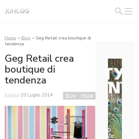
Home
>
Blog
>
Geg Retail crea boutique di
tendenza
Geg Retail crea
boutique di
tendenza
Junloo
-
20 Luglio 2014
Blog
Moda