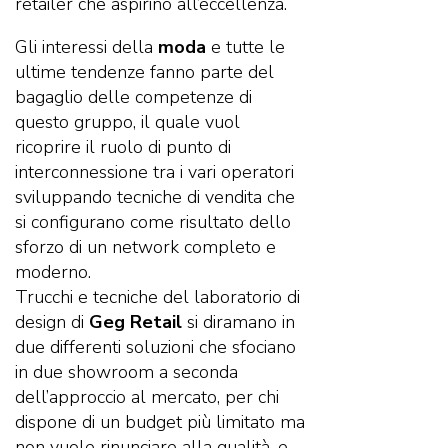
retailer che aspirino all’eccellenza.
Gli interessi della
moda
e tutte le
ultime tendenze fanno parte del
bagaglio delle competenze di
questo gruppo, il quale vuol
ricoprire il ruolo di punto di
interconnessione tra i vari operatori
sviluppando tecniche di vendita che
si configurano come risultato dello
sforzo di un network completo e
moderno.
Trucchi e tecniche del laboratorio di
design di
Geg Retail
si diramano in
due differenti soluzioni che sfociano
in due showroom a seconda
dell’approccio al mercato, per chi
dispone di un budget più limitato ma
non vuole rinunciare alla qualità, e