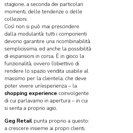
stagione, a seconda dei particolari
momenti, delle tendenze o delle
collezioni.
Così non si può mai prescindere
dalla modularità: tutti i componenti
devono garantire una ricombinabilità
semplicissima, ed anche la possibilità
di espansioni in corsa. È in gioco la
funzionalità, ovvero l’obiettivo di
rendere lo spazio vendita usabile al
massimo per la clientela, che deve
poter vivere un’esperienza – la
shopping experience
coinvolgente
di cui parlavamo in apertura – in cui
si senta a proprio agio.
Geg Retail
punta proprio a questo:
a crescere insieme ai propri clienti,