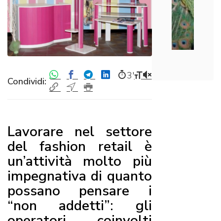
3′
Condividi:
Lavorare nel settore
del fashion retail è
un’attività molto più
impegnativa di quanto
possano pensare i
“non addetti”: gli
operatori coinvolti