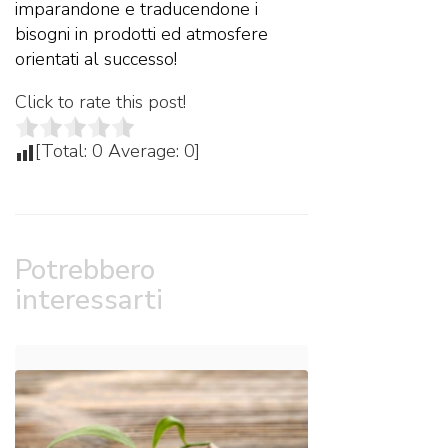
imparandone e traducendone i
bisogni in prodotti ed atmosfere
orientati al successo!
Click to rate this post!
[Total:
0
Average:
0
]
Potrebbero
interessarti