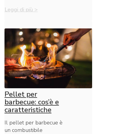
Leggi di più >
Pellet per
barbecue: cos’è e
caratteristiche
Il pellet per barbecue è
un combustibile