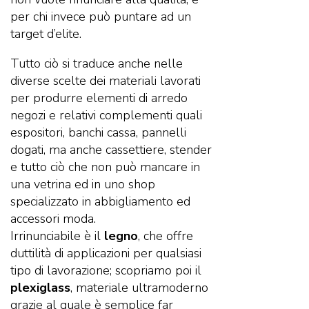
per chi invece può puntare ad un
target d’elite.
Tutto ciò si traduce anche nelle
diverse scelte dei materiali lavorati
per produrre elementi di arredo
negozi e relativi complementi quali
espositori, banchi cassa, pannelli
dogati, ma anche cassettiere, stender
e tutto ciò che non può mancare in
una vetrina ed in uno shop
specializzato in abbigliamento ed
accessori moda.
Irrinunciabile è il
legno
, che offre
duttilità di applicazioni per qualsiasi
tipo di lavorazione; scopriamo poi il
plexiglass
, materiale ultramoderno
grazie al quale è semplice far