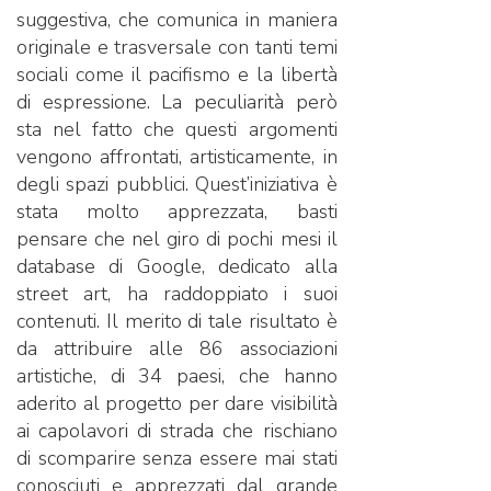
suggestiva, che comunica in maniera
originale e trasversale con tanti temi
sociali come il pacifismo e la libertà
di espressione. La peculiarità però
sta nel fatto che questi argomenti
vengono affrontati, artisticamente, in
degli spazi pubblici. Quest’iniziativa è
stata molto apprezzata, basti
pensare che nel giro di pochi mesi il
database di Google, dedicato alla
street art, ha raddoppiato i suoi
contenuti. Il merito di tale risultato è
da attribuire alle 86 associazioni
artistiche, di 34 paesi, che hanno
aderito al progetto per dare visibilità
ai capolavori di strada che rischiano
di scomparire senza essere mai stati
conosciuti e apprezzati dal grande