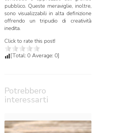
pubblico. Queste meraviglie, inoltre,
sono visualizzabili in alta definizione
offrendo un tripudio di creatività
inedita.
Click to rate this post!
[Total:
0
Average:
0
]
Potrebbero
interessarti