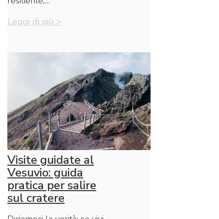
resiliente,…
Leggi di più >
Visite guidate al
Vesuvio: guida
pratica per salire
sul cratere