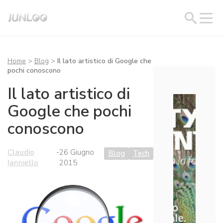
Home
>
Blog
>
Il lato artistico di Google che
pochi conoscono
Il lato artistico di
Google che pochi
conoscono
Claudio
-
26 Giugno
Blog
Tech
Ianniello
2015