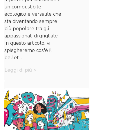
un combustibile
ecologico e versatile che
sta diventando sempre
più popolare tra gli
appassionati di grigliate.
In questo articolo, vi
spiegheremo cos'è il
pellet…
Leggi di più >