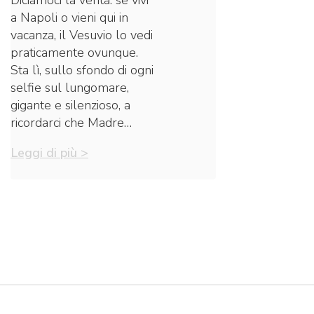
Diciamoci la verità: se vivi
a Napoli o vieni qui in
vacanza, il Vesuvio lo vedi
praticamente ovunque.
Sta lì, sullo sfondo di ogni
selfie sul lungomare,
gigante e silenzioso, a
ricordarci che Madre…
Leggi di più >