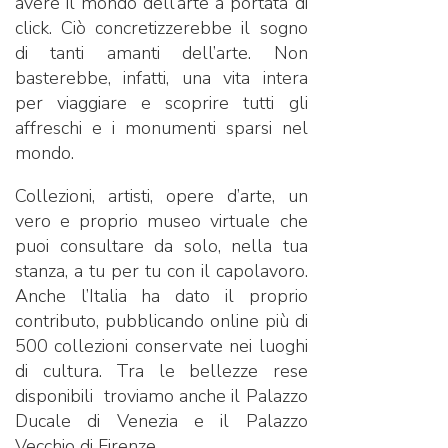
avere il mondo dell’arte a portata di
click. Ciò concretizzerebbe il sogno
di tanti amanti dell’arte. Non
basterebbe, infatti, una vita intera
per viaggiare e scoprire tutti gli
affreschi e i monumenti sparsi nel
mondo.
Collezioni, artisti, opere d’arte, un
vero e proprio museo virtuale che
puoi consultare da solo, nella tua
stanza, a tu per tu con il capolavoro.
Anche l’Italia ha dato il proprio
contributo, pubblicando online più di
500 collezioni conservate nei luoghi
di cultura. Tra le bellezze rese
disponibili troviamo anche il Palazzo
Ducale di Venezia e il Palazzo
Vecchio di Firenze.