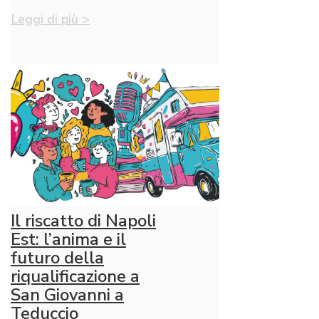
Leggi di più >
Il riscatto di Napoli
Est: l’anima e il
futuro della
riqualificazione a
San Giovanni a
Teduccio