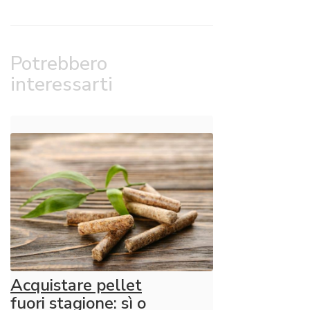
Potrebbero
interessarti
Acquistare pellet
fuori stagione: sì o