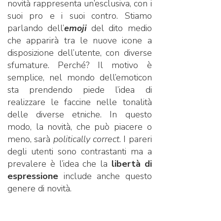
novità rappresenta un’esclusiva, con i
suoi pro e i suoi contro. Stiamo
parlando dell’
emoji
del dito medio
che apparirà tra le nuove icone a
disposizione dell’utente, con diverse
sfumature. Perché? Il motivo è
semplice, nel mondo dell’emoticon
sta prendendo piede l’idea di
realizzare le faccine nelle tonalità
delle diverse etniche. In questo
modo, la novità, che può piacere o
meno, sarà
politically correct
. I pareri
degli utenti sono contrastanti ma a
prevalere è l’idea che la
libertà di
espressione
include anche questo
genere di novità.