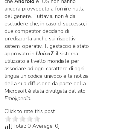
che
Android
e IOS non hanno
ancora provveduto a fornire nulla
del genere. Tuttavia, non è da
escludere che, in caso di successo, i
due competitor decidano di
predisporla anche sui rispettivi
sistemi operativi. Il gestaccio è stato
approvato in
Unico7
, il sistema
utilizzato a livello mondiale per
associare ad ogni carattere di ogni
lingua un codice univoco e la notizia
della sua diffusione da parte della
Microsoft è stata divulgata dal sito
Emojipedia.
Click to rate this post!
[Total:
0
Average:
0
]