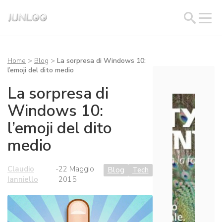
Home
>
Blog
>
La sorpresa di Windows 10:
l’emoji del dito medio
La sorpresa di
Windows 10:
l’emoji del dito
medio
Claudio
-
22 Maggio
Blog
Tech
Ianniello
2015