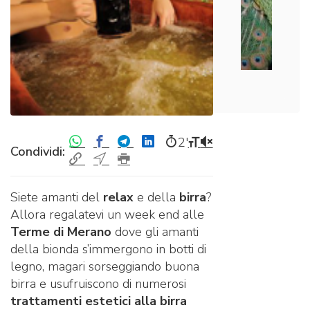
2′
Condividi:
Siete amanti del
relax
e della
birra
?
Allora regalatevi un week end alle
Terme di Merano
dove gli amanti
della bionda s’immergono in botti di
legno, magari sorseggiando buona
birra e usufruiscono di numerosi
trattamenti estetici alla birra