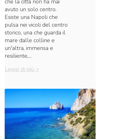
che la città non ha mai
avuto un solo centro.
Esiste una Napoli che
pulsa nei vicoli del centro
storico, una che guarda il
mare dalle colline e
un'altra, immensa e
resiliente,…
Leggi di più >