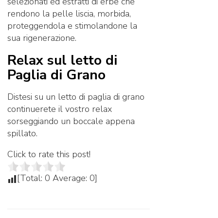
selezionati ed estratti di erbe che
rendono la pelle liscia, morbida,
proteggendola e stimolandone la
sua rigenerazione.
Relax sul letto di
Paglia di Grano
Distesi su un letto di paglia di grano
continuerete il vostro relax
sorseggiando un boccale appena
spillato.
Click to rate this post!
[Total:
0
Average:
0
]