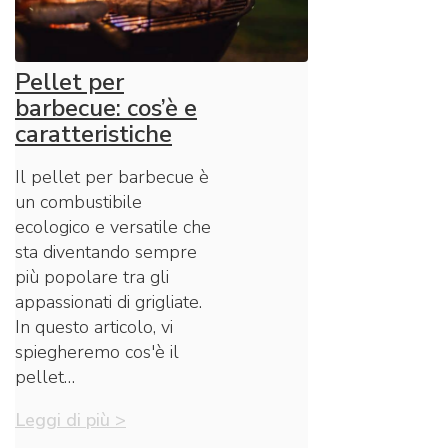
Pellet per
barbecue: cos’è e
caratteristiche
Il pellet per barbecue è
un combustibile
ecologico e versatile che
sta diventando sempre
più popolare tra gli
appassionati di grigliate.
In questo articolo, vi
spiegheremo cos'è il
pellet…
Leggi di più >