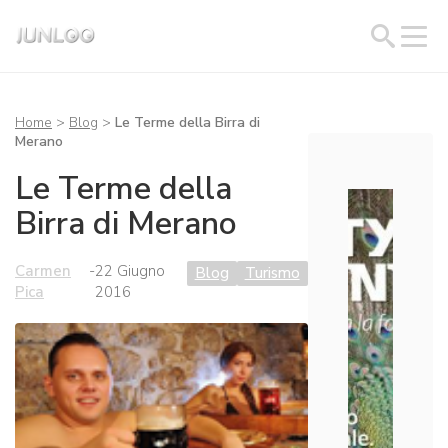
Home
>
Blog
>
Le Terme della Birra di
Merano
Le Terme della
Birra di Merano
Carmen
-
22 Giugno
Blog
Turismo
Pica
2016