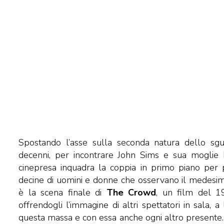
Spostando l’asse sulla seconda natura dello sguar
decenni, per incontrare John Sims e sua moglie M
cinepresa inquadra la coppia in primo piano per 
decine di uomini e donne che osservano il medesimo
è la scena finale di
The Crowd
, un film del 
offrendogli l’immagine di altri spettatori in sala, a
questa massa e con essa anche ogni altro presente. 