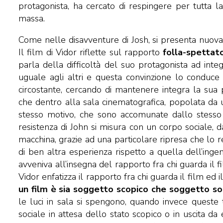
protagonista, ha cercato di respingere per tutta la
massa.
Come nelle disavventure di Josh, si presenta nuova
Il film di Vidor riflette sul rapporto
folla-spettat
parla della difficoltà del suo protagonista ad integ
uguale agli altri e questa convinzione lo conduce
circostante, cercando di mantenere integra la sua pos
che dentro alla sala cinematografica, popolata da u
stesso motivo, che sono accomunate dallo stesso s
resistenza di John si misura con un corpo sociale, 
macchina, grazie ad una particolare ripresa che lo r
di ben altra esperienza rispetto a quella dell’ing
avveniva all’insegna del rapporto fra chi guarda il 
Vidor enfatizza il rapporto fra chi guarda il film ed
un film è sia soggetto scopico che soggetto so
le luci in sala si spengono, quando invece queste 
sociale in attesa dello stato scopico o in uscita da