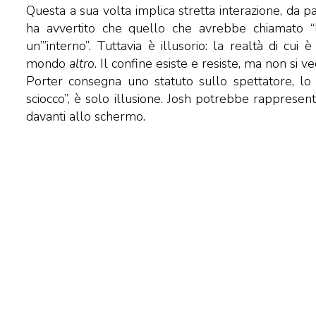
Questa a sua volta implica stretta interazione, da part
ha avvertito che quello che avrebbe chiamato “l
un’”interno”. Tuttavia è illusorio: la realtà di cui
mondo
altro
. Il confine esiste e resiste, ma non si 
Porter consegna uno statuto sullo spettatore, lo q
sciocco”, è solo illusione. Josh potrebbe rappresen
davanti allo schermo.