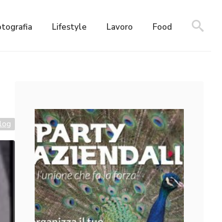
otografia
Lifestyle
Lavoro
Food
log