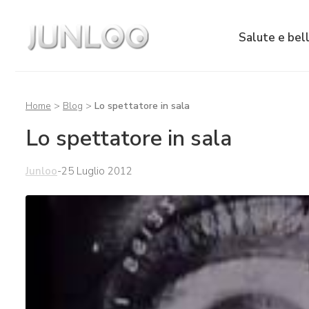
Salute e bel
Home
>
Blog
>
Lo spettatore in sala
Lo spettatore in sala
Junloo
-
25 Luglio 2012