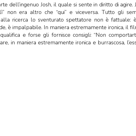
e dell’ingenuo Josh, il quale si sente in diritto di agire.
ì” non era altro che “qui” e viceversa. Tutto gli se
 è alla ricerca lo sventurato spettatore non è fattuale: 
vede, è impalpabile. In maniera estremamente ironica, il fil
ualifica e forse gli fornisce consigli: “Non comportart
tare, in maniera estremamente ironica e burrascosa, l’es