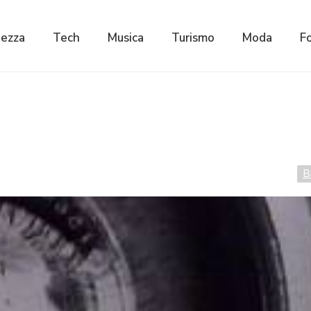
lezza
Tech
Musica
Turismo
Moda
F
B