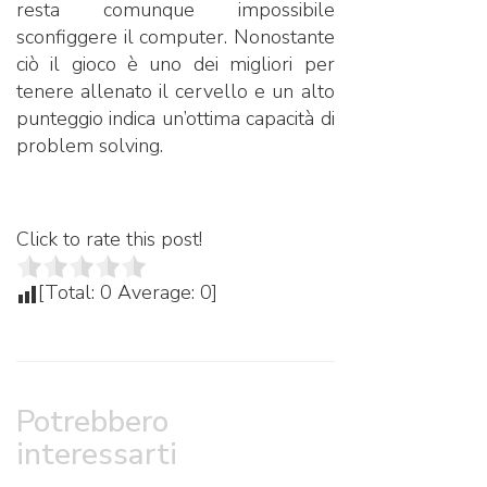
resta comunque impossibile
sconfiggere il computer. Nonostante
ciò il gioco è uno dei migliori per
tenere allenato il cervello e un alto
punteggio indica un’ottima capacità di
problem solving.
Click to rate this post!
[Total:
0
Average:
0
]
Potrebbero
interessarti