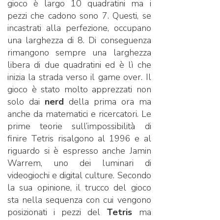
gioco è largo 10 quadratini ma i
pezzi che cadono sono 7. Questi, se
incastrati alla perfezione, occupano
una larghezza di 8. Di conseguenza
rimangono sempre una larghezza
libera di due quadratini ed è lì che
inizia la strada verso il game over. Il
gioco è stato molto apprezzati non
solo dai
nerd
della prima ora ma
anche da matematici e ricercatori. Le
prime teorie sull’impossibilità di
finire Tetris risalgono al 1996 e al
riguardo si è espresso anche Jamin
Warrem, uno dei luminari di
videogiochi e digital culture. Secondo
la sua opinione, il trucco del gioco
sta nella sequenza con cui vengono
posizionati i pezzi del
Tetris
ma