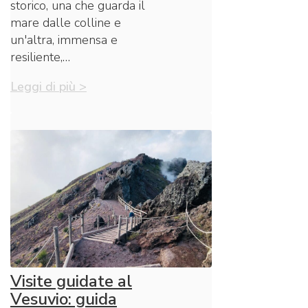
storico, una che guarda il
mare dalle colline e
un'altra, immensa e
resiliente,…
Leggi di più >
Visite guidate al
Vesuvio: guida