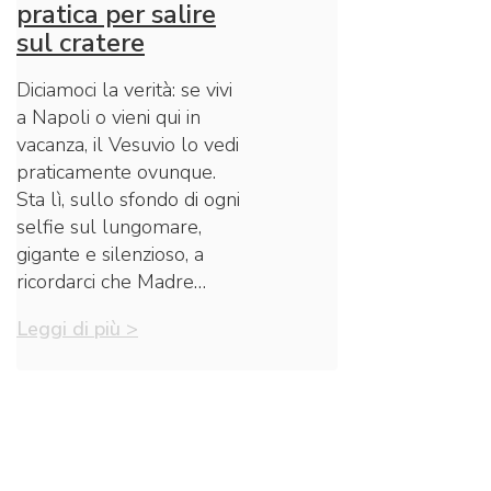
pratica per salire
sul cratere
Diciamoci la verità: se vivi
a Napoli o vieni qui in
vacanza, il Vesuvio lo vedi
praticamente ovunque.
Sta lì, sullo sfondo di ogni
selfie sul lungomare,
gigante e silenzioso, a
ricordarci che Madre…
Leggi di più >