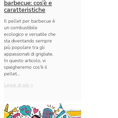
barbecue: cos’è e
caratteristiche
Il pellet per barbecue è
un combustibile
ecologico e versatile che
sta diventando sempre
più popolare tra gli
appassionati di grigliate.
In questo articolo, vi
spiegheremo cos'è il
pellet…
Leggi di più >