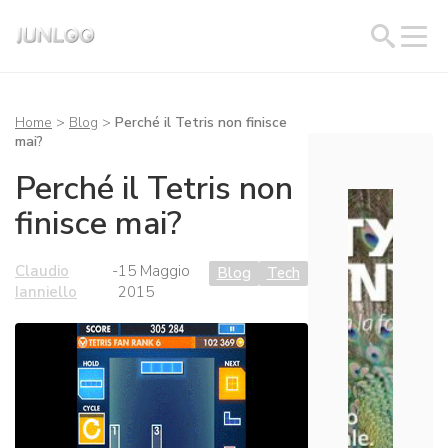
Home
>
Blog
>
Perché il Tetris non finisce
mai?
Perché il Tetris non
finisce mai?
Claudio
-
15 Maggio
Blog
Tech
Ianniello
2015