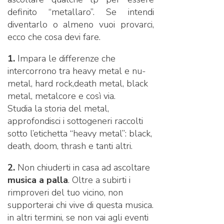
definito “metallaro”. Se intendi
diventarlo o almeno vuoi provarci,
ecco che cosa devi fare.
1.
Impara le differenze che
intercorrono tra heavy metal e nu-
metal, hard rock,death metal, black
metal, metalcore e così via.
Studia la storia del metal,
approfondisci i sottogeneri raccolti
sotto l’etichetta “heavy metal”: black,
death, doom, thrash e tanti altri.
2.
Non chiuderti in casa ad ascoltare
musica a palla
. Oltre a subirti i
rimproveri del tuo vicino, non
supporterai chi vive di questa musica.
in altri termini, se non vai agli eventi