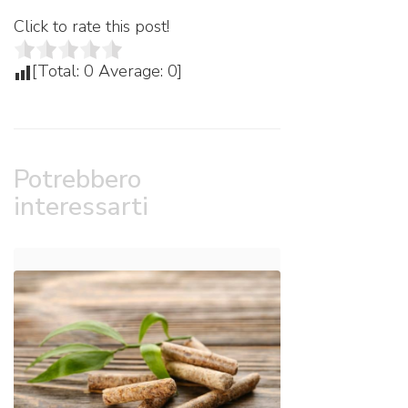
Click to rate this post!
[Total:
0
Average:
0
]
Potrebbero
interessarti