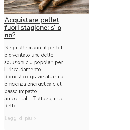
Acquistare pellet
fuori stagione: sì o
no?
Negli ultimi anni, il pellet
è diventato una delle
soluzioni più popolari per
il riscaldamento
domestico, grazie alla sua
efficienza energetica e al
basso impatto
ambientale. Tuttavia, una
delle…
Leggi di più >