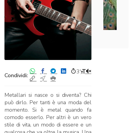
3′
Condividi:
Metallari si nasce o si diventa? Chi
può dirlo. Per tanti è una moda del
momento. Si è metal quando fa
comodo esserlo. Per altri è un vero
stile di vita, un modo di essere e un
qualcosa che va oltre la musica. Una