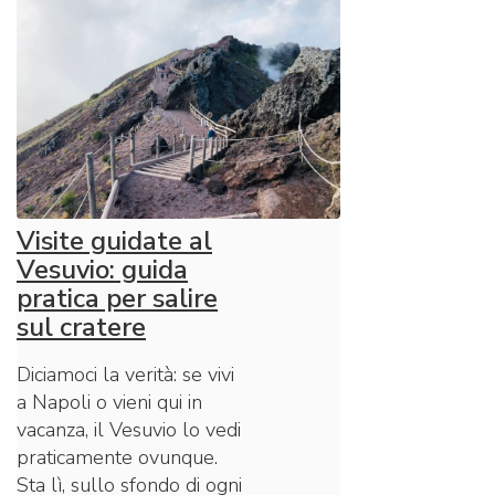
Visite guidate al
Vesuvio: guida
pratica per salire
sul cratere
Diciamoci la verità: se vivi
a Napoli o vieni qui in
vacanza, il Vesuvio lo vedi
praticamente ovunque.
Sta lì, sullo sfondo di ogni