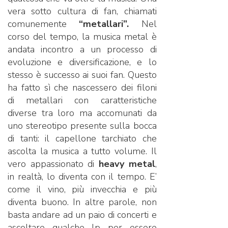
vera sotto cultura di fan, chiamati
comunemente
“metallari”.
Nel
corso del tempo, la musica metal è
andata incontro a un processo di
evoluzione e diversificazione, e lo
stesso è successo ai suoi fan. Questo
ha fatto sì che nascessero dei filoni
di metallari con caratteristiche
diverse tra loro ma accomunati da
uno stereotipo presente sulla bocca
di tanti: il capellone tarchiato che
ascolta la musica a tutto volume. Il
vero appassionato di
heavy metal
,
in realtà, lo diventa con il tempo. E’
come il vino, più invecchia e più
diventa buono. In altre parole, non
basta andare ad un paio di concerti e
ascoltare qualche lp per essere