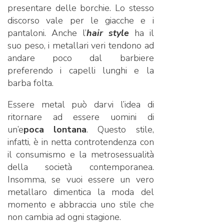
presentare delle borchie. Lo stesso
discorso vale per le giacche e i
pantaloni. Anche l’
hair style
ha il
suo peso, i metallari veri tendono ad
andare poco dal barbiere
preferendo i capelli lunghi e la
barba folta.
Essere metal può darvi l’idea di
ritornare ad essere uomini di
un’e
poca lontana
. Questo stile,
infatti, è in netta controtendenza con
il consumismo e la metrosessualità
della società contemporanea.
Insomma, se vuoi essere un vero
metallaro dimentica la moda del
momento e abbraccia uno stile che
non cambia ad ogni stagione.