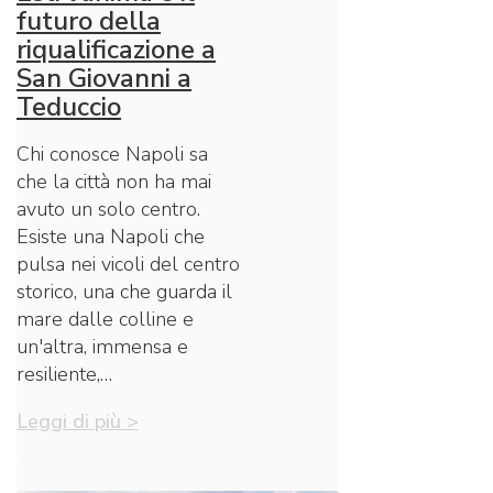
futuro della
riqualificazione a
San Giovanni a
Teduccio
Chi conosce Napoli sa
che la città non ha mai
avuto un solo centro.
Esiste una Napoli che
pulsa nei vicoli del centro
storico, una che guarda il
mare dalle colline e
un'altra, immensa e
resiliente,…
Leggi di più >