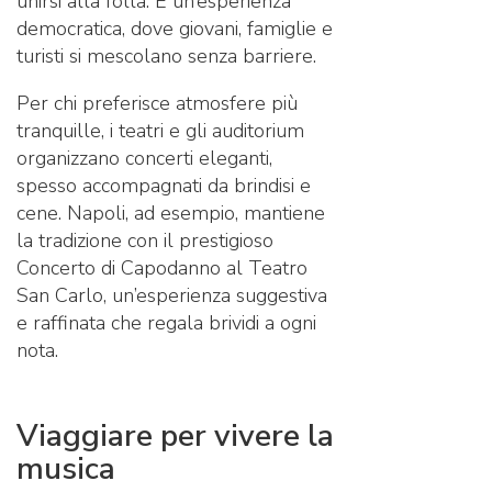
unirsi alla folla. È un’esperienza
democratica, dove giovani, famiglie e
turisti si mescolano senza barriere.
Per chi preferisce atmosfere più
tranquille, i teatri e gli auditorium
organizzano concerti eleganti,
spesso accompagnati da brindisi e
cene. Napoli, ad esempio, mantiene
la tradizione con il prestigioso
Concerto di Capodanno al Teatro
San Carlo, un’esperienza suggestiva
e raffinata che regala brividi a ogni
nota.
Viaggiare per vivere la
musica