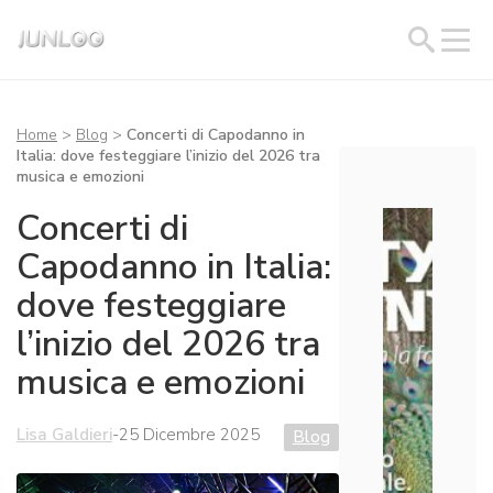
Home
>
Blog
>
Concerti di Capodanno in
Italia: dove festeggiare l’inizio del 2026 tra
musica e emozioni
Concerti di
Capodanno in Italia:
dove festeggiare
l’inizio del 2026 tra
musica e emozioni
Lisa Galdieri
-
25 Dicembre 2025
Blog