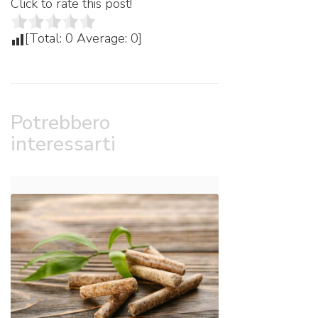
Click to rate this post!
[Total:
0
Average:
0
]
Potrebbero
interessarti