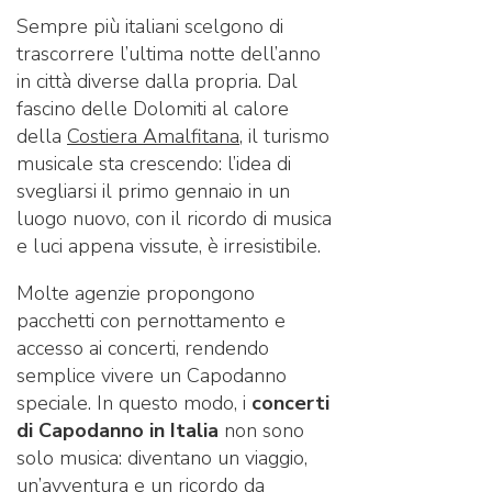
Sempre più italiani scelgono di
trascorrere l’ultima notte dell’anno
in città diverse dalla propria. Dal
fascino delle Dolomiti al calore
della
Costiera Amalfitana
, il turismo
musicale sta crescendo: l’idea di
svegliarsi il primo gennaio in un
luogo nuovo, con il ricordo di musica
e luci appena vissute, è irresistibile.
Molte agenzie propongono
pacchetti con pernottamento e
accesso ai concerti, rendendo
semplice vivere un Capodanno
speciale. In questo modo, i
concerti
di Capodanno in Italia
non sono
solo musica: diventano un viaggio,
un’avventura e un ricordo da