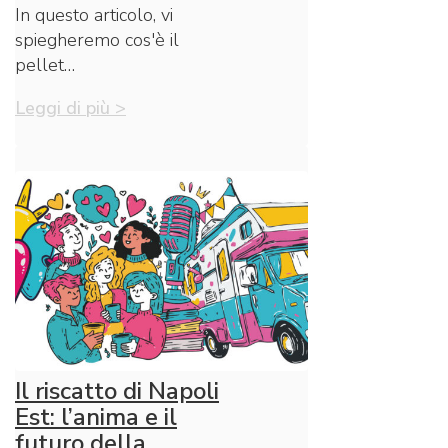
In questo articolo, vi
spiegheremo cos'è il
pellet…
Leggi di più >
Il riscatto di Napoli
Est: l’anima e il
futuro della