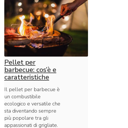
Pellet per
barbecue: cos’è e
caratteristiche
Il pellet per barbecue è
un combustibile
ecologico e versatile che
sta diventando sempre
più popolare tra gli
appassionati di grigliate.