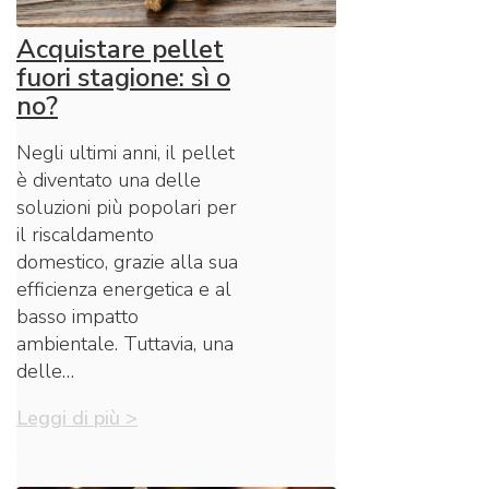
Acquistare pellet
fuori stagione: sì o
no?
Negli ultimi anni, il pellet
è diventato una delle
soluzioni più popolari per
il riscaldamento
domestico, grazie alla sua
efficienza energetica e al
basso impatto
ambientale. Tuttavia, una
delle…
Leggi di più >