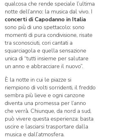
qualcosa che rende speciale l’ultima
notte dell’anno: la musica dal vivo. I
concerti di Capodanno in Italia
sono più di uno spettacolo: sono
momenti di pura condivisione, risate
tra sconosciuti, cori cantati a
squarciagola e quella sensazione
unica di “tutti insieme per salutare
un anno e abbracciare il nuovo”.
È la notte in cui le piazze si
riempiono di volti sorridenti, il freddo
sembra più lieve e ogni canzone
diventa una promessa per l’anno
che verrà. Chiunque, da nord a sud,
può vivere questa esperienza: basta
uscire e lasciarsi trasportare dalla
musica e dall’atmosfera.