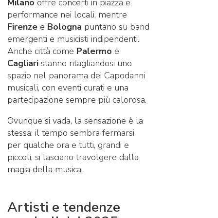
Milano
offre concerti in piazza e
performance nei locali, mentre
Firenze
e
Bologna
puntano su band
emergenti e musicisti indipendenti.
Anche città come
Palermo
e
Cagliari
stanno ritagliandosi uno
spazio nel panorama dei Capodanni
musicali, con eventi curati e una
partecipazione sempre più calorosa.
Ovunque si vada, la sensazione è la
stessa: il tempo sembra fermarsi
per qualche ora e tutti, grandi e
piccoli, si lasciano travolgere dalla
magia della musica.
Artisti e tendenze